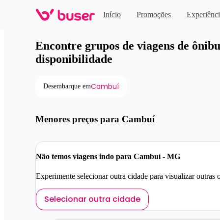
Início
Promoções
Experiênci
Viagens de ônibus em pro
Encontre grupos de viagens de ônibus
disponibilidade
Cambuí
Desembarque em
Menores preços para Cambuí
Não temos viagens indo para Cambuí - MG
Experimente selecionar outra cidade para visualizar outras
Selecionar outra cidade