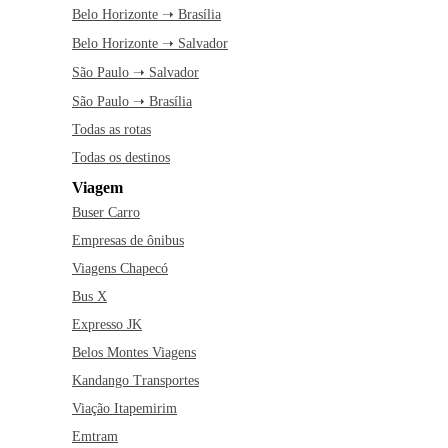
Belo Horizonte ➝ Brasília
Belo Horizonte ➝ Salvador
São Paulo ➝ Salvador
São Paulo ➝ Brasília
Todas as rotas
Todas os destinos
Viagem
Buser Carro
Empresas de ônibus
Viagens Chapecó
Bus X
Expresso JK
Belos Montes Viagens
Kandango Transportes
Viação Itapemirim
Emtram