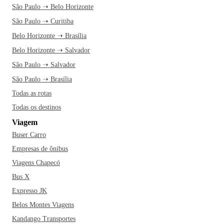
São Paulo ➝ Belo Horizonte
São Paulo ➝ Curitiba
Belo Horizonte ➝ Brasília
Belo Horizonte ➝ Salvador
São Paulo ➝ Salvador
São Paulo ➝ Brasília
Todas as rotas
Todas os destinos
Viagem
Buser Carro
Empresas de ônibus
Viagens Chapecó
Bus X
Expresso JK
Belos Montes Viagens
Kandango Transportes