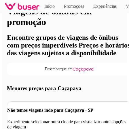
Novo
Início
Promoções
Experiências
V
Viagens de ônibus em
promoção
Encontre grupos de viagens de ônibus
com preços imperdíveis Preços e horário
das viagens sujeitos a disponibilidade
Caçapava
Desembarque em
Menores preços para Caçapava
Não temos viagens indo para Caçapava - SP
Experimente selecionar outra cidade para visualizar outras opções
de viagem