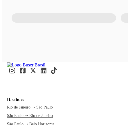
Destinos
Rio de Janeiro ➝ São Paulo
São Paulo ➝ Rio de Janeiro
São Paulo ➝ Belo Horizonte