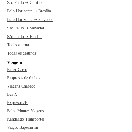
São Paulo ➝ Curitiba
Belo Horizonte ➝ Brasília
Belo Horizonte ➝ Salvador
São Paulo ➝ Salvador
São Paulo ➝ Brasília
Todas as rotas
Todas os destinos
Viagem
Buser Carro
Empresas de ônibus
Viagens Chapecó
Bus X
Expresso JK
Belos Montes Viagens
Kandango Transportes
Viação Itapemirim