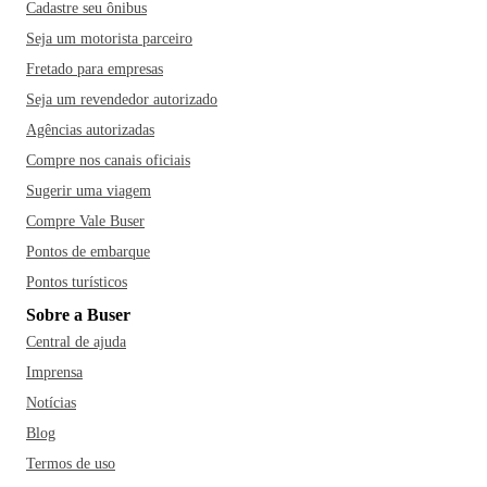
Cadastre seu ônibus
Seja um motorista parceiro
Fretado para empresas
Seja um revendedor autorizado
Agências autorizadas
Compre nos canais oficiais
Sugerir uma viagem
Compre Vale Buser
Pontos de embarque
Pontos turísticos
Sobre a Buser
Central de ajuda
Imprensa
Notícias
Blog
Termos de uso