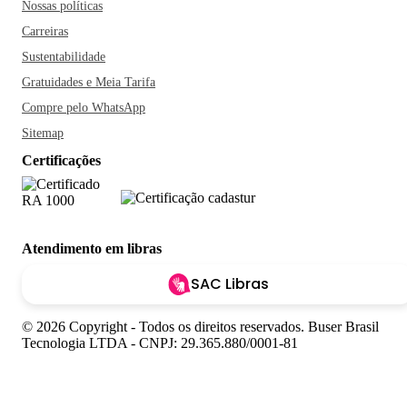
Nossas políticas
Carreiras
Sustentabilidade
Gratuidades e Meia Tarifa
Compre pelo WhatsApp
Sitemap
Certificações
Atendimento em libras
SAC Libras
© 2026 Copyright - Todos os direitos reservados. Buser Brasil
Tecnologia LTDA - CNPJ: 29.365.880/0001-81