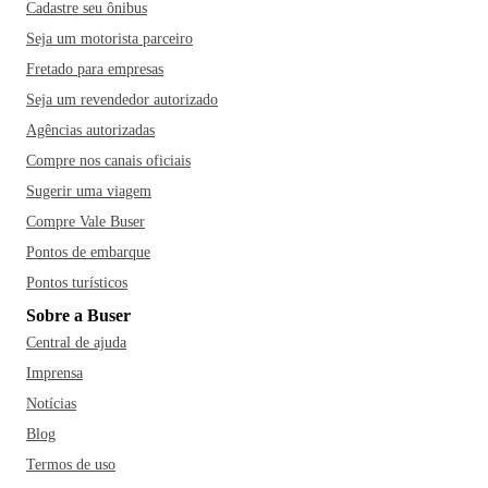
Cadastre seu ônibus
Seja um motorista parceiro
Fretado para empresas
Seja um revendedor autorizado
Agências autorizadas
Compre nos canais oficiais
Sugerir uma viagem
Compre Vale Buser
Pontos de embarque
Pontos turísticos
Sobre a Buser
Central de ajuda
Imprensa
Notícias
Blog
Termos de uso