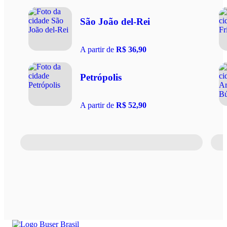
São João del-Rei
A partir de
R$ 36,90
Petrópolis
A partir de
R$ 52,90