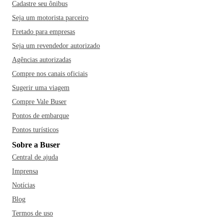
Cadastre seu ônibus
Seja um motorista parceiro
Fretado para empresas
Seja um revendedor autorizado
Agências autorizadas
Compre nos canais oficiais
Sugerir uma viagem
Compre Vale Buser
Pontos de embarque
Pontos turísticos
Sobre a Buser
Central de ajuda
Imprensa
Notícias
Blog
Termos de uso