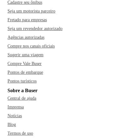
Cadastre seu ônibus
Seja um motorista parceiro
Fretado para empresas
Seja um revendedor autorizado
Agências autorizadas
Compre nos canais oficiais
Sugerir uma viagem
Compre Vale Buser
Pontos de embarque
Pontos turísticos
Sobre a Buser
Central de ajuda
Imprensa
Notícias
Blog
Termos de uso