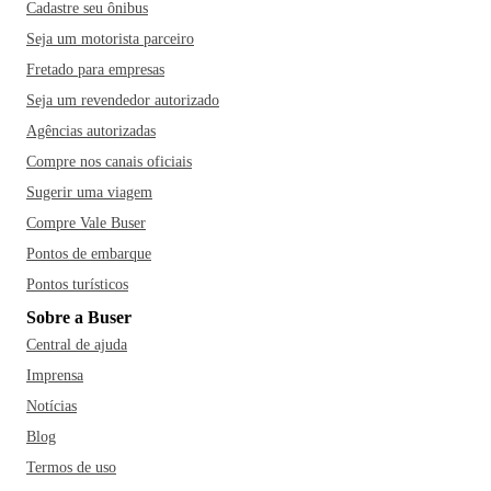
Cadastre seu ônibus
Seja um motorista parceiro
Fretado para empresas
Seja um revendedor autorizado
Agências autorizadas
Compre nos canais oficiais
Sugerir uma viagem
Compre Vale Buser
Pontos de embarque
Pontos turísticos
Sobre a Buser
Central de ajuda
Imprensa
Notícias
Blog
Termos de uso