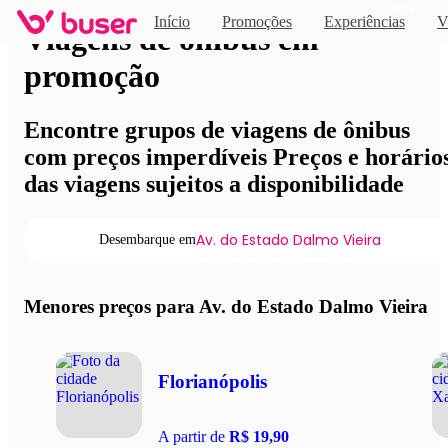
Novo
Início
Promoções
Experiências
V
Viagens de ônibus em
promoção
Encontre grupos de viagens de ônibus
com preços imperdíveis Preços e horário
das viagens sujeitos a disponibilidade
Av. do Estado Dalmo Vieira
Desembarque em
Menores preços para Av. do Estado Dalmo Vieira
Florianópolis
A partir de
R$ 19,90