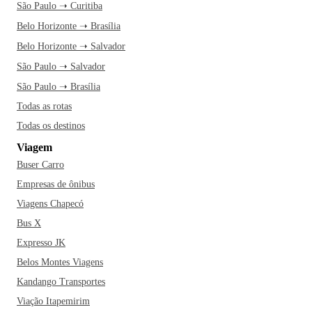
São Paulo ➝ Curitiba
Belo Horizonte ➝ Brasília
Belo Horizonte ➝ Salvador
São Paulo ➝ Salvador
São Paulo ➝ Brasília
Todas as rotas
Todas os destinos
Viagem
Buser Carro
Empresas de ônibus
Viagens Chapecó
Bus X
Expresso JK
Belos Montes Viagens
Kandango Transportes
Viação Itapemirim