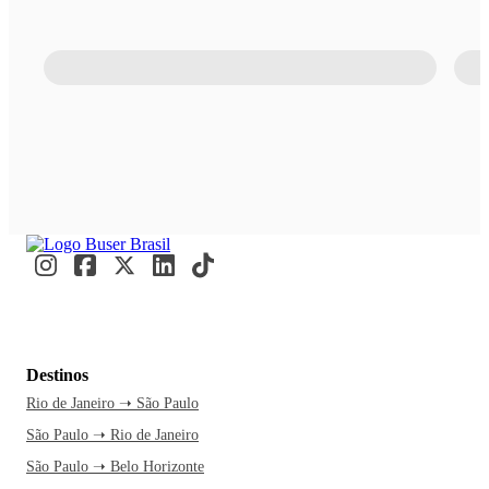
Destinos
Rio de Janeiro ➝ São Paulo
São Paulo ➝ Rio de Janeiro
São Paulo ➝ Belo Horizonte