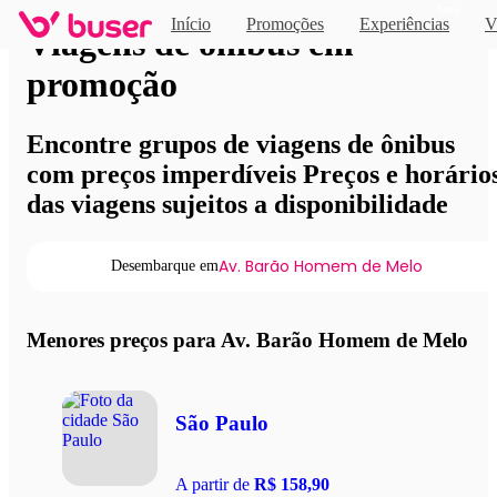
Novo
Início
Promoções
Experiências
V
Viagens de ônibus em
promoção
Encontre grupos de viagens de ônibus
com preços imperdíveis Preços e horário
das viagens sujeitos a disponibilidade
Av. Barão Homem de Melo
Desembarque em
Menores preços para Av. Barão Homem de Melo
São Paulo
A partir de
R$ 158,90