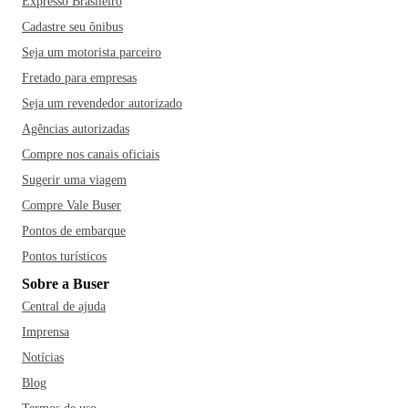
Expresso Brasileiro
Cadastre seu ônibus
Seja um motorista parceiro
Fretado para empresas
Seja um revendedor autorizado
Agências autorizadas
Compre nos canais oficiais
Sugerir uma viagem
Compre Vale Buser
Pontos de embarque
Pontos turísticos
Sobre a Buser
Central de ajuda
Imprensa
Notícias
Blog