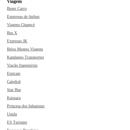
Viagem
Buser Carro
Empresas de ônibus
Viagens Chapecó
Bus X
Expresso JK
Belos Montes Viagens
Kandango Transportes
Viação Itapemirim
Emtram
Catedral
Star Bus
Kaissara
Princesa dos Inhamuns
Unida
ES Turismo