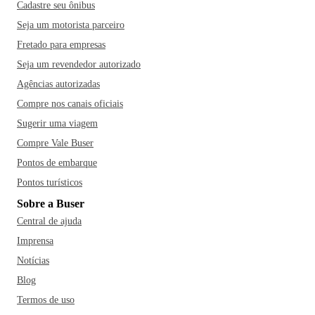
Cadastre seu ônibus
Seja um motorista parceiro
Fretado para empresas
Seja um revendedor autorizado
Agências autorizadas
Compre nos canais oficiais
Sugerir uma viagem
Compre Vale Buser
Pontos de embarque
Pontos turísticos
Sobre a Buser
Central de ajuda
Imprensa
Notícias
Blog
Termos de uso