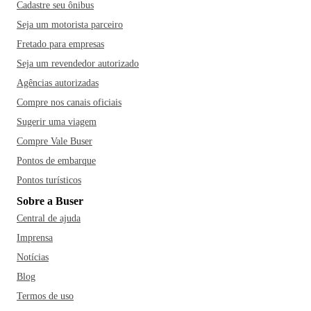
Cadastre seu ônibus
Seja um motorista parceiro
Fretado para empresas
Seja um revendedor autorizado
Agências autorizadas
Compre nos canais oficiais
Sugerir uma viagem
Compre Vale Buser
Pontos de embarque
Pontos turísticos
Sobre a Buser
Central de ajuda
Imprensa
Notícias
Blog
Termos de uso