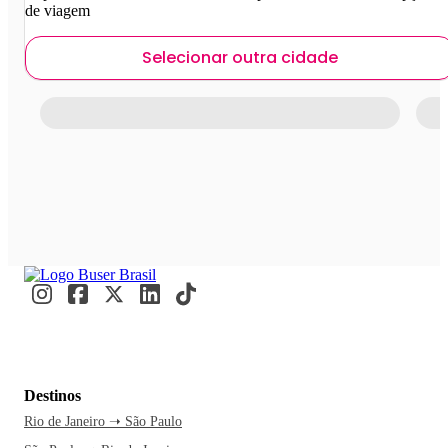
de viagem
Selecionar outra cidade
Destinos
Rio de Janeiro ➝ São Paulo