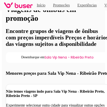
Novo
Início
Promoções
Experiências
V
Viagens de ônibus em
promoção
Encontre grupos de viagens de ônibus
com preços imperdíveis Preços e horário
das viagens sujeitos a disponibilidade
Sala Vip Nena - Ribeirão Preto
Desembarque em
Menores preços para Sala Vip Nena - Ribeirão Pret
Não temos viagens indo para Sala Vip Nena - Ribeirão Preto,
Ribeirão Preto - SP
Experimente selecionar outra cidade para visualizar outras opções