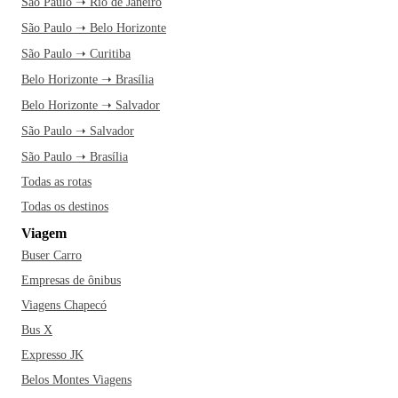
São Paulo ➝ Rio de Janeiro
São Paulo ➝ Belo Horizonte
São Paulo ➝ Curitiba
Belo Horizonte ➝ Brasília
Belo Horizonte ➝ Salvador
São Paulo ➝ Salvador
São Paulo ➝ Brasília
Todas as rotas
Todas os destinos
Viagem
Buser Carro
Empresas de ônibus
Viagens Chapecó
Bus X
Expresso JK
Belos Montes Viagens