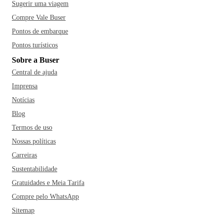
Sugerir uma viagem
Compre Vale Buser
Pontos de embarque
Pontos turísticos
Sobre a Buser
Central de ajuda
Imprensa
Notícias
Blog
Termos de uso
Nossas políticas
Carreiras
Sustentabilidade
Gratuidades e Meia Tarifa
Compre pelo WhatsApp
Sitemap