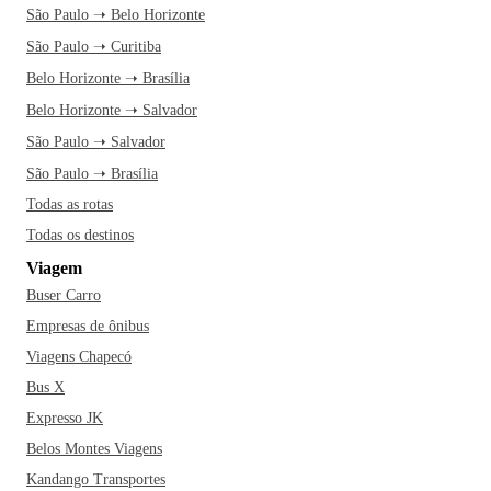
São Paulo ➝ Belo Horizonte
São Paulo ➝ Curitiba
Belo Horizonte ➝ Brasília
Belo Horizonte ➝ Salvador
São Paulo ➝ Salvador
São Paulo ➝ Brasília
Todas as rotas
Todas os destinos
Viagem
Buser Carro
Empresas de ônibus
Viagens Chapecó
Bus X
Expresso JK
Belos Montes Viagens
Kandango Transportes