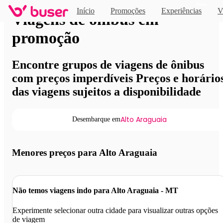
Novo
Início
Promoções
Experiências
V
Viagens de ônibus em
promoção
Encontre grupos de viagens de ônibus
com preços imperdíveis Preços e horário
das viagens sujeitos a disponibilidade
Alto Araguaia
Desembarque em
Menores preços para Alto Araguaia
Não temos viagens indo para Alto Araguaia - MT
Experimente selecionar outra cidade para visualizar outras opções
de viagem