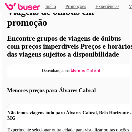
Novo
Início
Promoções
Experiências
V
Viagens de ônibus em
promoção
Encontre grupos de viagens de ônibus
com preços imperdíveis Preços e horário
das viagens sujeitos a disponibilidade
Álvares Cabral
Desembarque em
Menores preços para Álvares Cabral
Não temos viagens indo para Álvares Cabral, Belo Horizonte -
MG
Experimente selecionar outra cidade para visualizar outras opções