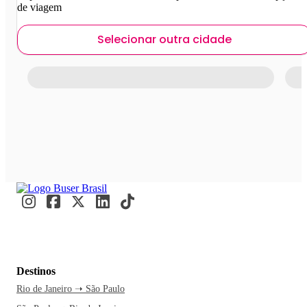
de viagem
Selecionar outra cidade
Destinos
Rio de Janeiro ➝ São Paulo