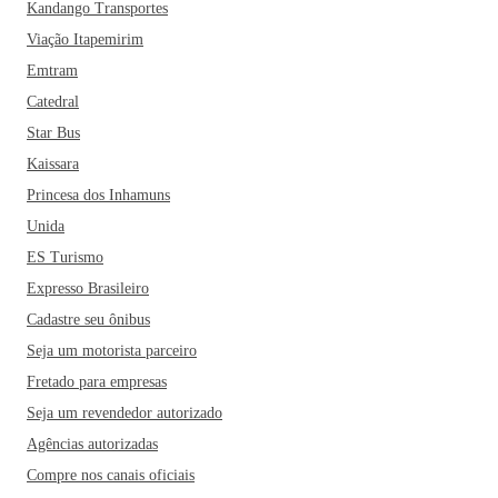
Kandango Transportes
Viação Itapemirim
Emtram
Catedral
Star Bus
Kaissara
Princesa dos Inhamuns
Unida
ES Turismo
Expresso Brasileiro
Cadastre seu ônibus
Seja um motorista parceiro
Fretado para empresas
Seja um revendedor autorizado
Agências autorizadas
Compre nos canais oficiais