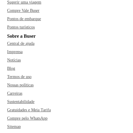
Sugerir uma viagem
Compre Vale Buser
Pontos de embarque
Pontos turísticos
Sobre a Buser
Central de ajuda
Imprensa
Notícias
Blog
Termos de uso
Nossas políticas
Carreiras
Sustentabilidade
Gratuidades e Meia Tarifa
Compre pelo WhatsApp
Sitemap