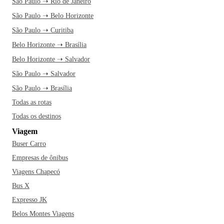
São Paulo ➝ Rio de Janeiro
São Paulo ➝ Belo Horizonte
São Paulo ➝ Curitiba
Belo Horizonte ➝ Brasília
Belo Horizonte ➝ Salvador
São Paulo ➝ Salvador
São Paulo ➝ Brasília
Todas as rotas
Todas os destinos
Viagem
Buser Carro
Empresas de ônibus
Viagens Chapecó
Bus X
Expresso JK
Belos Montes Viagens