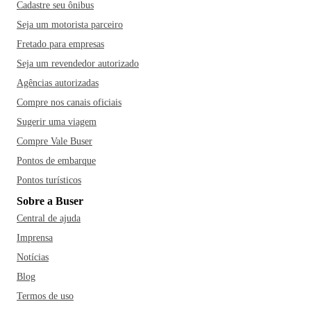
Cadastre seu ônibus
Seja um motorista parceiro
Fretado para empresas
Seja um revendedor autorizado
Agências autorizadas
Compre nos canais oficiais
Sugerir uma viagem
Compre Vale Buser
Pontos de embarque
Pontos turísticos
Sobre a Buser
Central de ajuda
Imprensa
Notícias
Blog
Termos de uso