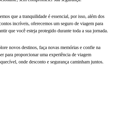
emos que a tranquilidade é essencial, por isso, além dos
contos incríveis, oferecemos um seguro de viagem para
antir que você esteja protegido durante toda a sua jornada.
lore novos destinos, faça novas memórias e confie na
er para proporcionar uma experiência de viagem
squecível, onde desconto e segurança caminham juntos.