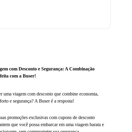
gem com Desconto e Segurança: A Combinação
feita com a Buser!
r uma viagem com desconto que combine economia,
forto e segurança? A Buser é a resposta!
sas promoções exclusivas com cupons de desconto
antem que você possa embarcar em uma viagem barata e
cionante, sem comprometer sua segurança.