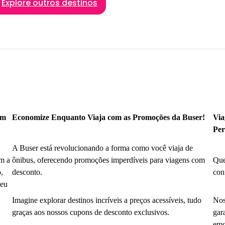
Explore outros destinos
om
Economize Enquanto Viaja com as Promoções da Buser!
Via
Per
A Buser está revolucionando a forma como você viaja de
m a
ônibus, oferecendo promoções imperdíveis para viagens com
Que
,
desconto.
con
seu
Imagine explorar destinos incríveis a preços acessíveis, tudo
Nos
graças aos nossos cupons de desconto exclusivos.
gar
emo