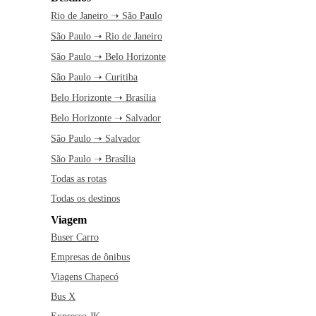
Rio de Janeiro ➝ São Paulo
São Paulo ➝ Rio de Janeiro
São Paulo ➝ Belo Horizonte
São Paulo ➝ Curitiba
Belo Horizonte ➝ Brasília
Belo Horizonte ➝ Salvador
São Paulo ➝ Salvador
São Paulo ➝ Brasília
Todas as rotas
Todas os destinos
Viagem
Buser Carro
Empresas de ônibus
Viagens Chapecó
Bus X