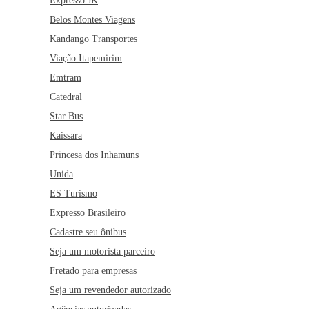
Expresso JK
Belos Montes Viagens
Kandango Transportes
Viação Itapemirim
Emtram
Catedral
Star Bus
Kaissara
Princesa dos Inhamuns
Unida
ES Turismo
Expresso Brasileiro
Cadastre seu ônibus
Seja um motorista parceiro
Fretado para empresas
Seja um revendedor autorizado