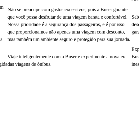
em
Não se preocupe com gastos excessivos, pois a Buser garante
que você possa desfrutar de uma viagem barata e confortável.
Sab
Nossa prioridade é a segurança dos passageiros, e é por isso
des
que proporcionamos não apenas uma viagem com desconto,
gar
da
mas também um ambiente seguro e protegido para sua jornada.
Exp
Viaje inteligentemente com a Buser e experimente a nova era
Bus
gida
das viagens de ônibus.
ine