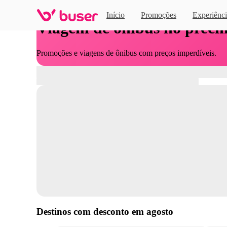
Início
Promoções
Experiênci
Viagem de ônibus no preci
Promoções e viagens de ônibus com preços imperdíveis.
Destinos com desconto em
agosto