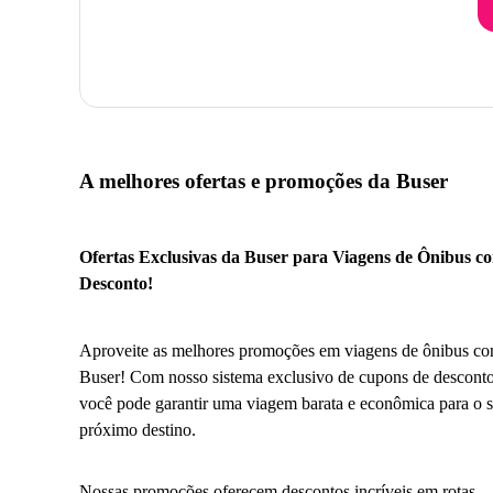
A melhores ofertas e promoções da Buser
Ofertas Exclusivas da Buser para Viagens de Ônibus c
Desconto!
Aproveite as melhores promoções em viagens de ônibus co
Buser! Com nosso sistema exclusivo de cupons de desconto
você pode garantir uma viagem barata e econômica para o 
próximo destino.
Nossas promoções oferecem descontos incríveis em rotas