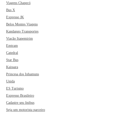
Viagens Chapecó
Bus X
Expresso JK
Belos Montes Viagens
Kandango Transportes
Viação Itapemirim
Emtram
Catedral
Star Bus
Kaissara
Princesa dos Inhamuns
Unida
ES Turismo
Expresso Brasileiro
Cadastre seu ônibus
Seja um motorista parceiro