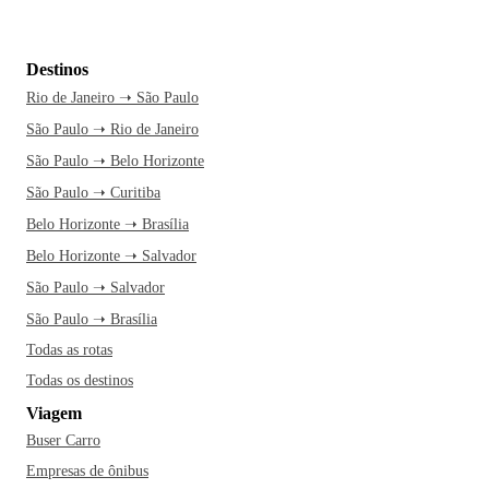
Destinos
Rio de Janeiro ➝ São Paulo
São Paulo ➝ Rio de Janeiro
São Paulo ➝ Belo Horizonte
São Paulo ➝ Curitiba
Belo Horizonte ➝ Brasília
Belo Horizonte ➝ Salvador
São Paulo ➝ Salvador
São Paulo ➝ Brasília
Todas as rotas
Todas os destinos
Viagem
Buser Carro
Empresas de ônibus