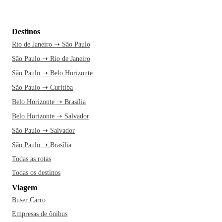
Destinos
Rio de Janeiro ➝ São Paulo
São Paulo ➝ Rio de Janeiro
São Paulo ➝ Belo Horizonte
São Paulo ➝ Curitiba
Belo Horizonte ➝ Brasília
Belo Horizonte ➝ Salvador
São Paulo ➝ Salvador
São Paulo ➝ Brasília
Todas as rotas
Todas os destinos
Viagem
Buser Carro
Empresas de ônibus