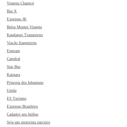
Viagens Chapecó
Bus X
Expresso JK
Belos Montes Viagens
Kandango Transportes
Viação Itapemirim
Emtram
Catedral
Star Bus
Kaissara
Princesa dos Inhamuns
Unida
ES Turismo
Expresso Brasileiro
Cadastre seu ônibus
Seja um motorista parceiro