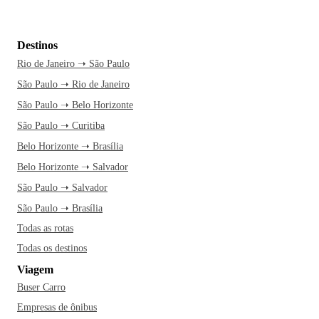
Destinos
Rio de Janeiro ➝ São Paulo
São Paulo ➝ Rio de Janeiro
São Paulo ➝ Belo Horizonte
São Paulo ➝ Curitiba
Belo Horizonte ➝ Brasília
Belo Horizonte ➝ Salvador
São Paulo ➝ Salvador
São Paulo ➝ Brasília
Todas as rotas
Todas os destinos
Viagem
Buser Carro
Empresas de ônibus