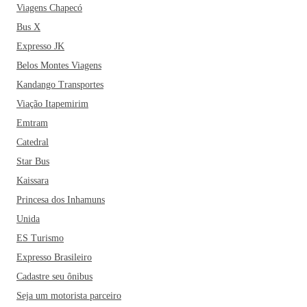
Viagens Chapecó
Bus X
Expresso JK
Belos Montes Viagens
Kandango Transportes
Viação Itapemirim
Emtram
Catedral
Star Bus
Kaissara
Princesa dos Inhamuns
Unida
ES Turismo
Expresso Brasileiro
Cadastre seu ônibus
Seja um motorista parceiro