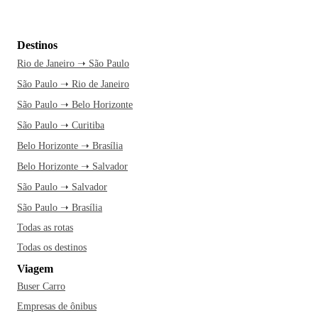
Destinos
Rio de Janeiro ➝ São Paulo
São Paulo ➝ Rio de Janeiro
São Paulo ➝ Belo Horizonte
São Paulo ➝ Curitiba
Belo Horizonte ➝ Brasília
Belo Horizonte ➝ Salvador
São Paulo ➝ Salvador
São Paulo ➝ Brasília
Todas as rotas
Todas os destinos
Viagem
Buser Carro
Empresas de ônibus