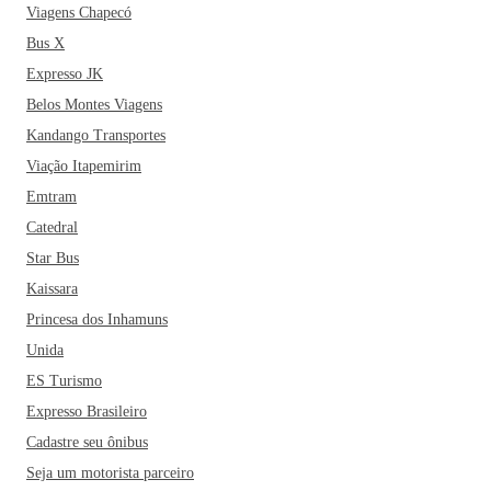
Viagens Chapecó
Bus X
Expresso JK
Belos Montes Viagens
Kandango Transportes
Viação Itapemirim
Emtram
Catedral
Star Bus
Kaissara
Princesa dos Inhamuns
Unida
ES Turismo
Expresso Brasileiro
Cadastre seu ônibus
Seja um motorista parceiro