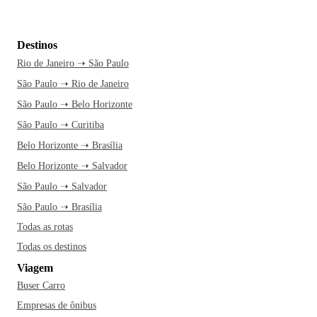
Destinos
Rio de Janeiro ➝ São Paulo
São Paulo ➝ Rio de Janeiro
São Paulo ➝ Belo Horizonte
São Paulo ➝ Curitiba
Belo Horizonte ➝ Brasília
Belo Horizonte ➝ Salvador
São Paulo ➝ Salvador
São Paulo ➝ Brasília
Todas as rotas
Todas os destinos
Viagem
Buser Carro
Empresas de ônibus