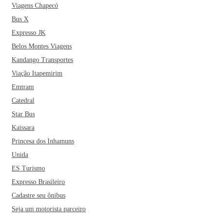
Viagens Chapecó
Bus X
Expresso JK
Belos Montes Viagens
Kandango Transportes
Viação Itapemirim
Emtram
Catedral
Star Bus
Kaissara
Princesa dos Inhamuns
Unida
ES Turismo
Expresso Brasileiro
Cadastre seu ônibus
Seja um motorista parceiro