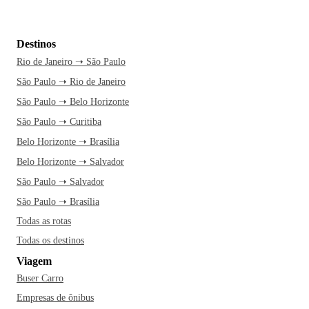
Destinos
Rio de Janeiro ➝ São Paulo
São Paulo ➝ Rio de Janeiro
São Paulo ➝ Belo Horizonte
São Paulo ➝ Curitiba
Belo Horizonte ➝ Brasília
Belo Horizonte ➝ Salvador
São Paulo ➝ Salvador
São Paulo ➝ Brasília
Todas as rotas
Todas os destinos
Viagem
Buser Carro
Empresas de ônibus