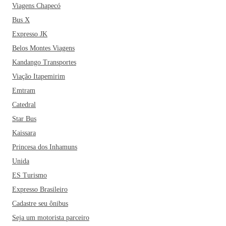
Viagens Chapecó
Bus X
Expresso JK
Belos Montes Viagens
Kandango Transportes
Viação Itapemirim
Emtram
Catedral
Star Bus
Kaissara
Princesa dos Inhamuns
Unida
ES Turismo
Expresso Brasileiro
Cadastre seu ônibus
Seja um motorista parceiro