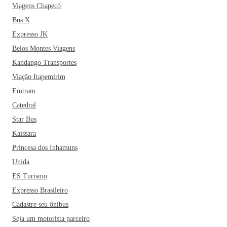
Viagens Chapecó
Bus X
Expresso JK
Belos Montes Viagens
Kandango Transportes
Viação Itapemirim
Emtram
Catedral
Star Bus
Kaissara
Princesa dos Inhamuns
Unida
ES Turismo
Expresso Brasileiro
Cadastre seu ônibus
Seja um motorista parceiro