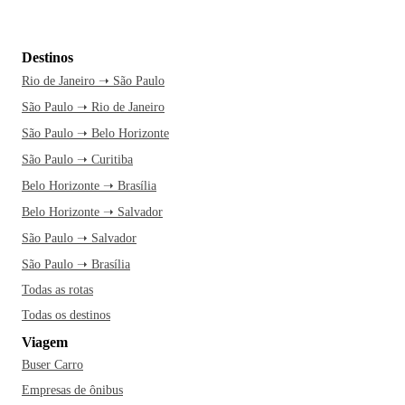
Destinos
Rio de Janeiro ➝ São Paulo
São Paulo ➝ Rio de Janeiro
São Paulo ➝ Belo Horizonte
São Paulo ➝ Curitiba
Belo Horizonte ➝ Brasília
Belo Horizonte ➝ Salvador
São Paulo ➝ Salvador
São Paulo ➝ Brasília
Todas as rotas
Todas os destinos
Viagem
Buser Carro
Empresas de ônibus