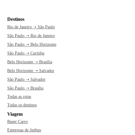
Destinos
Rio de Janeiro ➝ São Paulo
São Paulo ➝ Rio de Janeiro
São Paulo ➝ Belo Horizonte
São Paulo ➝ Curitiba
Belo Horizonte ➝ Brasília
Belo Horizonte ➝ Salvador
São Paulo ➝ Salvador
São Paulo ➝ Brasília
Todas as rotas
Todas os destinos
Viagem
Buser Carro
Empresas de ônibus