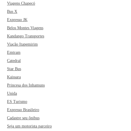
Viagens Chapecó
Bus X
Expresso JK
Belos Montes Viagens
Kandango Transportes
Viação Itapemirim
Emtram
Catedral
Star Bus
Kaissara
Princesa dos Inhamuns
Unida
ES Turismo
Expresso Brasileiro
Cadastre seu ônibus
Seja um motorista parceiro