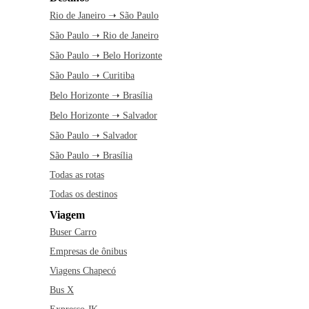
Rio de Janeiro ➝ São Paulo
São Paulo ➝ Rio de Janeiro
São Paulo ➝ Belo Horizonte
São Paulo ➝ Curitiba
Belo Horizonte ➝ Brasília
Belo Horizonte ➝ Salvador
São Paulo ➝ Salvador
São Paulo ➝ Brasília
Todas as rotas
Todas os destinos
Viagem
Buser Carro
Empresas de ônibus
Viagens Chapecó
Bus X