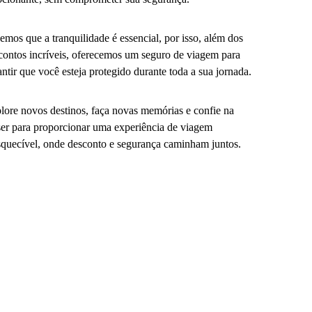
emos que a tranquilidade é essencial, por isso, além dos
contos incríveis, oferecemos um seguro de viagem para
antir que você esteja protegido durante toda a sua jornada.
lore novos destinos, faça novas memórias e confie na
er para proporcionar uma experiência de viagem
squecível, onde desconto e segurança caminham juntos.