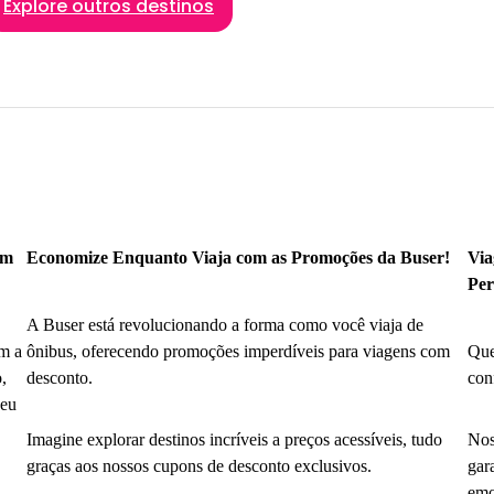
Explore outros destinos
om
Economize Enquanto Viaja com as Promoções da Buser!
Via
Per
A Buser está revolucionando a forma como você viaja de
m a
ônibus, oferecendo promoções imperdíveis para viagens com
Que
,
desconto.
con
seu
Imagine explorar destinos incríveis a preços acessíveis, tudo
Nos
graças aos nossos cupons de desconto exclusivos.
gar
emo