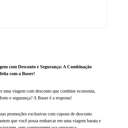
gem com Desconto e Segurança: A Combinação
feita com a Buser!
r uma viagem com desconto que combine economia,
forto e segurança? A Buser é a resposta!
sas promoções exclusivas com cupons de desconto
antem que você possa embarcar em uma viagem barata e
cionante, sem comprometer sua segurança.