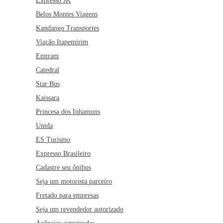
Expresso JK
Belos Montes Viagens
Kandango Transportes
Viação Itapemirim
Emtram
Catedral
Star Bus
Kaissara
Princesa dos Inhamuns
Unida
ES Turismo
Expresso Brasileiro
Cadastre seu ônibus
Seja um motorista parceiro
Fretado para empresas
Seja um revendedor autorizado