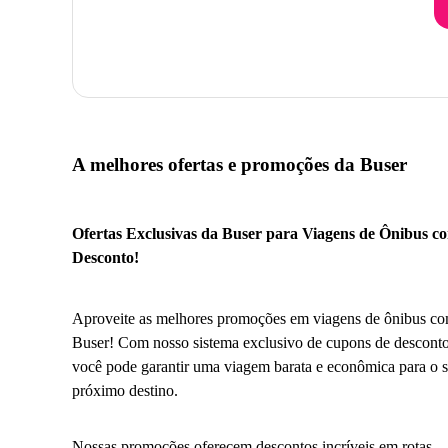
A melhores ofertas e promoções da Buser
Ofertas Exclusivas da Buser para Viagens de Ônibus c
Desconto!
Aproveite as melhores promoções em viagens de ônibus co
Buser! Com nosso sistema exclusivo de cupons de desconto
você pode garantir uma viagem barata e econômica para o 
próximo destino.
Nossas promoções oferecem descontos incríveis em rotas