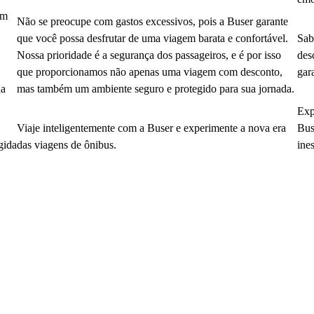
em
Não se preocupe com gastos excessivos, pois a Buser garante
que você possa desfrutar de uma viagem barata e confortável.
Sab
Nossa prioridade é a segurança dos passageiros, e é por isso
des
que proporcionamos não apenas uma viagem com desconto,
gar
da
mas também um ambiente seguro e protegido para sua jornada.
Exp
Viaje inteligentemente com a Buser e experimente a nova era
Bus
gida
das viagens de ônibus.
ine