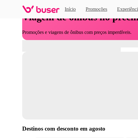
Início
Promoções
Experiênci
Viagem de ônibus no preci
Promoções e viagens de ônibus com preços imperdíveis.
Destinos com desconto em
agosto