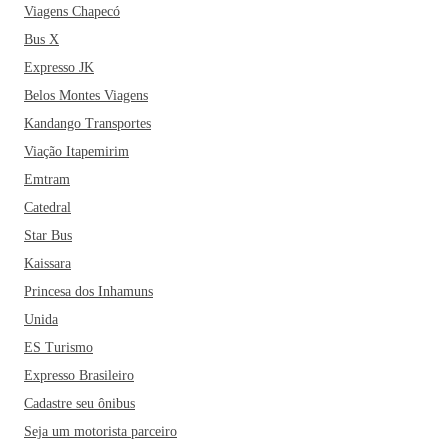
Viagens Chapecó
Bus X
Expresso JK
Belos Montes Viagens
Kandango Transportes
Viação Itapemirim
Emtram
Catedral
Star Bus
Kaissara
Princesa dos Inhamuns
Unida
ES Turismo
Expresso Brasileiro
Cadastre seu ônibus
Seja um motorista parceiro