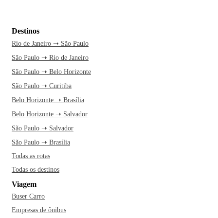
Destinos
Rio de Janeiro ➝ São Paulo
São Paulo ➝ Rio de Janeiro
São Paulo ➝ Belo Horizonte
São Paulo ➝ Curitiba
Belo Horizonte ➝ Brasília
Belo Horizonte ➝ Salvador
São Paulo ➝ Salvador
São Paulo ➝ Brasília
Todas as rotas
Todas os destinos
Viagem
Buser Carro
Empresas de ônibus