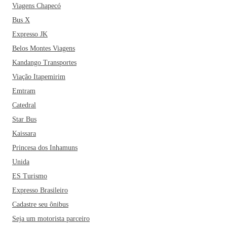
Viagens Chapecó
Bus X
Expresso JK
Belos Montes Viagens
Kandango Transportes
Viação Itapemirim
Emtram
Catedral
Star Bus
Kaissara
Princesa dos Inhamuns
Unida
ES Turismo
Expresso Brasileiro
Cadastre seu ônibus
Seja um motorista parceiro