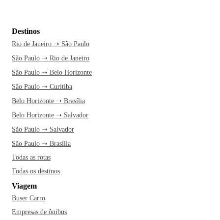
Destinos
Rio de Janeiro ➝ São Paulo
São Paulo ➝ Rio de Janeiro
São Paulo ➝ Belo Horizonte
São Paulo ➝ Curitiba
Belo Horizonte ➝ Brasília
Belo Horizonte ➝ Salvador
São Paulo ➝ Salvador
São Paulo ➝ Brasília
Todas as rotas
Todas os destinos
Viagem
Buser Carro
Empresas de ônibus