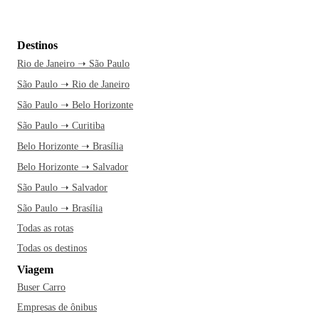
Destinos
Rio de Janeiro ➝ São Paulo
São Paulo ➝ Rio de Janeiro
São Paulo ➝ Belo Horizonte
São Paulo ➝ Curitiba
Belo Horizonte ➝ Brasília
Belo Horizonte ➝ Salvador
São Paulo ➝ Salvador
São Paulo ➝ Brasília
Todas as rotas
Todas os destinos
Viagem
Buser Carro
Empresas de ônibus