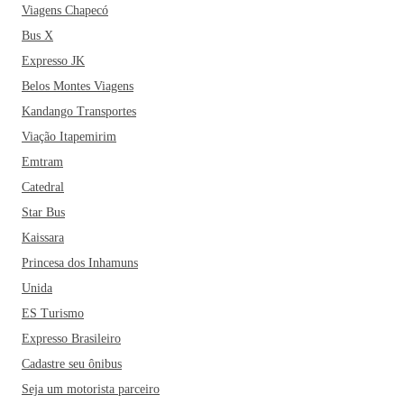
Viagens Chapecó
Bus X
Expresso JK
Belos Montes Viagens
Kandango Transportes
Viação Itapemirim
Emtram
Catedral
Star Bus
Kaissara
Princesa dos Inhamuns
Unida
ES Turismo
Expresso Brasileiro
Cadastre seu ônibus
Seja um motorista parceiro