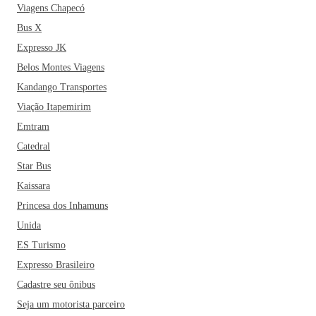
Viagens Chapecó
Bus X
Expresso JK
Belos Montes Viagens
Kandango Transportes
Viação Itapemirim
Emtram
Catedral
Star Bus
Kaissara
Princesa dos Inhamuns
Unida
ES Turismo
Expresso Brasileiro
Cadastre seu ônibus
Seja um motorista parceiro