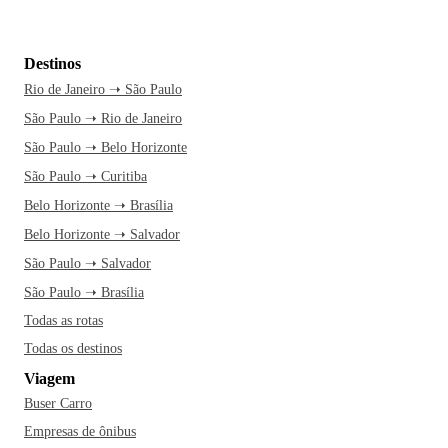
Destinos
Rio de Janeiro ➝ São Paulo
São Paulo ➝ Rio de Janeiro
São Paulo ➝ Belo Horizonte
São Paulo ➝ Curitiba
Belo Horizonte ➝ Brasília
Belo Horizonte ➝ Salvador
São Paulo ➝ Salvador
São Paulo ➝ Brasília
Todas as rotas
Todas os destinos
Viagem
Buser Carro
Empresas de ônibus