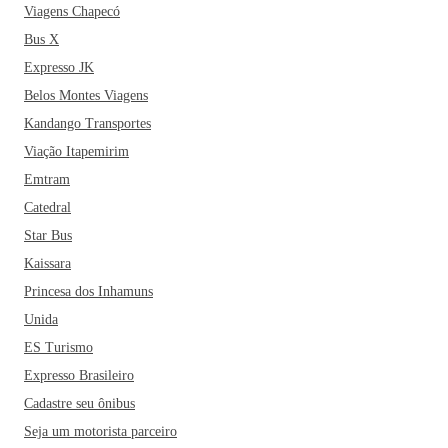
Viagens Chapecó
Bus X
Expresso JK
Belos Montes Viagens
Kandango Transportes
Viação Itapemirim
Emtram
Catedral
Star Bus
Kaissara
Princesa dos Inhamuns
Unida
ES Turismo
Expresso Brasileiro
Cadastre seu ônibus
Seja um motorista parceiro