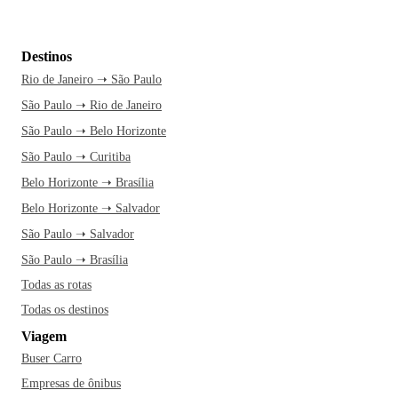
Destinos
Rio de Janeiro ➝ São Paulo
São Paulo ➝ Rio de Janeiro
São Paulo ➝ Belo Horizonte
São Paulo ➝ Curitiba
Belo Horizonte ➝ Brasília
Belo Horizonte ➝ Salvador
São Paulo ➝ Salvador
São Paulo ➝ Brasília
Todas as rotas
Todas os destinos
Viagem
Buser Carro
Empresas de ônibus