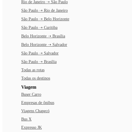
Rio de Janeiro ➝ São Paulo
São Paulo ➝ Rio de Janeiro
São Paulo ➝ Belo Horizonte
São Paulo ➝ Curitiba
Belo Horizonte ➝ Brasília
Belo Horizonte ➝ Salvador
São Paulo ➝ Salvador
São Paulo ➝ Brasília
Todas as rotas
Todas os destinos
Viagem
Buser Carro
Empresas de ônibus
Viagens Chapecó
Bus X
Expresso JK