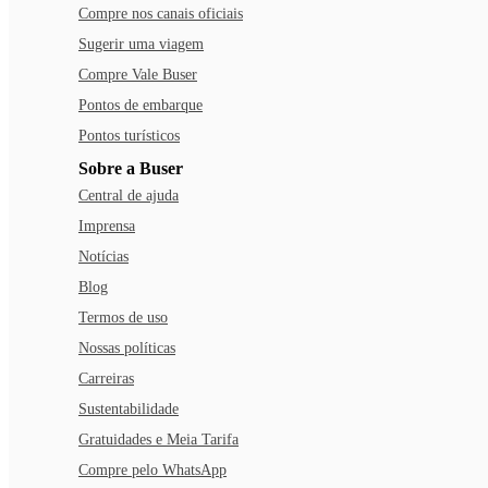
Compre nos canais oficiais
Sugerir uma viagem
Compre Vale Buser
Pontos de embarque
Pontos turísticos
Sobre a Buser
Central de ajuda
Imprensa
Notícias
Blog
Termos de uso
Nossas políticas
Carreiras
Sustentabilidade
Gratuidades e Meia Tarifa
Compre pelo WhatsApp