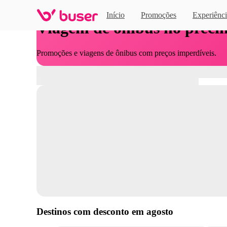
Início
Promoções
Experiênci
Viagem de ônibus no preci
Promoções e viagens de ônibus com preços imperdíveis.
Destinos com desconto em
agosto