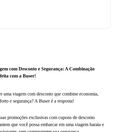
gem com Desconto e Segurança: A Combinação
feita com a Buser!
r uma viagem com desconto que combine economia,
forto e segurança? A Buser é a resposta!
sas promoções exclusivas com cupons de desconto
antem que você possa embarcar em uma viagem barata e
cionante, sem comprometer sua segurança.