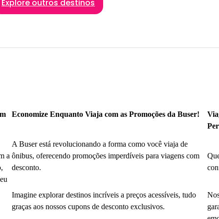
Explore outros destinos
om
Economize Enquanto Viaja com as Promoções da Buser!
Via
Per
A Buser está revolucionando a forma como você viaja de
m a
ônibus, oferecendo promoções imperdíveis para viagens com
Que
,
desconto.
con
seu
Imagine explorar destinos incríveis a preços acessíveis, tudo
Nos
graças aos nossos cupons de desconto exclusivos.
gar
emo