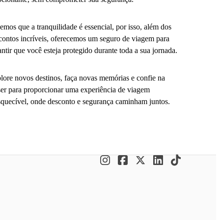
emos que a tranquilidade é essencial, por isso, além dos
contos incríveis, oferecemos um seguro de viagem para
antir que você esteja protegido durante toda a sua jornada.
lore novos destinos, faça novas memórias e confie na
er para proporcionar uma experiência de viagem
squecível, onde desconto e segurança caminham juntos.