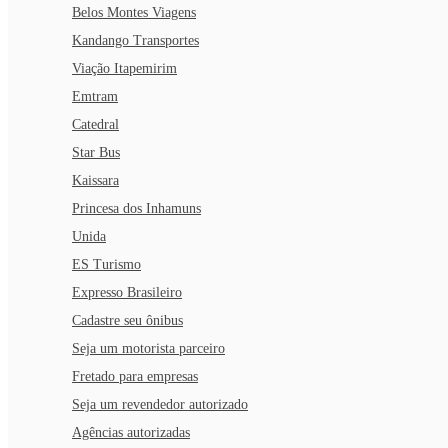
Belos Montes Viagens
Kandango Transportes
Viação Itapemirim
Emtram
Catedral
Star Bus
Kaissara
Princesa dos Inhamuns
Unida
ES Turismo
Expresso Brasileiro
Cadastre seu ônibus
Seja um motorista parceiro
Fretado para empresas
Seja um revendedor autorizado
Agências autorizadas