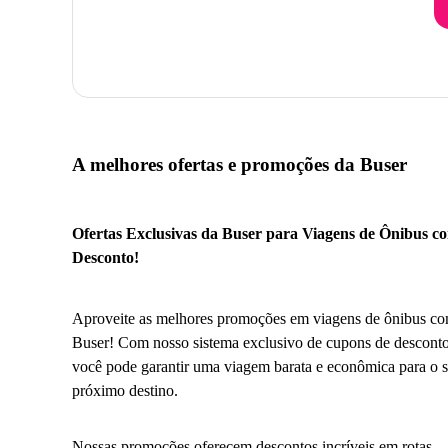
A melhores ofertas e promoções da Buser
Ofertas Exclusivas da Buser para Viagens de Ônibus c
Desconto!
Aproveite as melhores promoções em viagens de ônibus co
Buser! Com nosso sistema exclusivo de cupons de desconto
você pode garantir uma viagem barata e econômica para o 
próximo destino.
Nossas promoções oferecem descontos incríveis em rotas