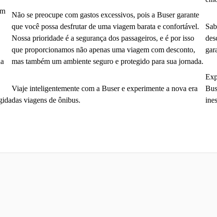
em
Não se preocupe com gastos excessivos, pois a Buser garante
que você possa desfrutar de uma viagem barata e confortável.
Sab
Nossa prioridade é a segurança dos passageiros, e é por isso
des
que proporcionamos não apenas uma viagem com desconto,
gar
da
mas também um ambiente seguro e protegido para sua jornada.
Exp
Viaje inteligentemente com a Buser e experimente a nova era
Bus
gida
das viagens de ônibus.
ine