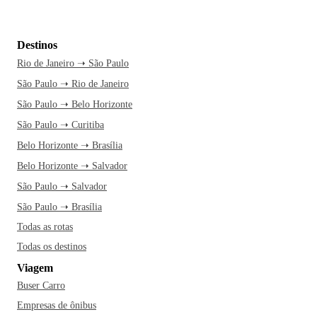
Destinos
Rio de Janeiro ➝ São Paulo
São Paulo ➝ Rio de Janeiro
São Paulo ➝ Belo Horizonte
São Paulo ➝ Curitiba
Belo Horizonte ➝ Brasília
Belo Horizonte ➝ Salvador
São Paulo ➝ Salvador
São Paulo ➝ Brasília
Todas as rotas
Todas os destinos
Viagem
Buser Carro
Empresas de ônibus