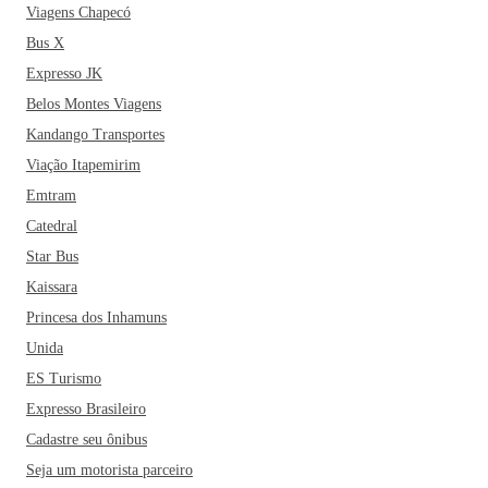
Viagens Chapecó
Bus X
Expresso JK
Belos Montes Viagens
Kandango Transportes
Viação Itapemirim
Emtram
Catedral
Star Bus
Kaissara
Princesa dos Inhamuns
Unida
ES Turismo
Expresso Brasileiro
Cadastre seu ônibus
Seja um motorista parceiro