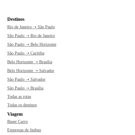
Destinos
Rio de Janeiro ➝ São Paulo
São Paulo ➝ Rio de Janeiro
São Paulo ➝ Belo Horizonte
São Paulo ➝ Curitiba
Belo Horizonte ➝ Brasília
Belo Horizonte ➝ Salvador
São Paulo ➝ Salvador
São Paulo ➝ Brasília
Todas as rotas
Todas os destinos
Viagem
Buser Carro
Empresas de ônibus