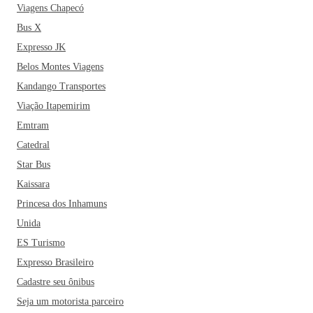
Viagens Chapecó
Bus X
Expresso JK
Belos Montes Viagens
Kandango Transportes
Viação Itapemirim
Emtram
Catedral
Star Bus
Kaissara
Princesa dos Inhamuns
Unida
ES Turismo
Expresso Brasileiro
Cadastre seu ônibus
Seja um motorista parceiro