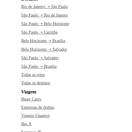
Rio de Janeiro ➝ São Paulo
São Paulo ➝ Rio de Janeiro
São Paulo ➝ Belo Horizonte
São Paulo ➝ Curitiba
Belo Horizonte ➝ Brasília
Belo Horizonte ➝ Salvador
São Paulo ➝ Salvador
São Paulo ➝ Brasília
Todas as rotas
Todas os destinos
Viagem
Buser Carro
Empresas de ônibus
Viagens Chapecó
Bus X