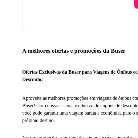
A melhores ofertas e promoções da Buser
Ofertas Exclusivas da Buser para Viagens de Ônibus c
Desconto!
Aproveite as melhores promoções em viagens de ônibus co
Buser! Com nosso sistema exclusivo de cupons de desconto
você pode garantir uma viagem barata e econômica para o 
próximo destino.
Nossas promoções oferecem descontos incríveis em rotas