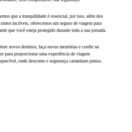
emos que a tranquilidade é essencial, por isso, além dos
contos incríveis, oferecemos um seguro de viagem para
antir que você esteja protegido durante toda a sua jornada.
lore novos destinos, faça novas memórias e confie na
er para proporcionar uma experiência de viagem
squecível, onde desconto e segurança caminham juntos.