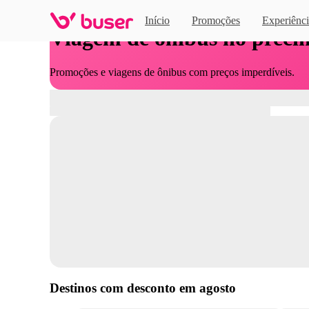
Início
Promoções
Experiênci
Viagem de ônibus no preci
Promoções e viagens de ônibus com preços imperdíveis.
Destinos com desconto em
agosto