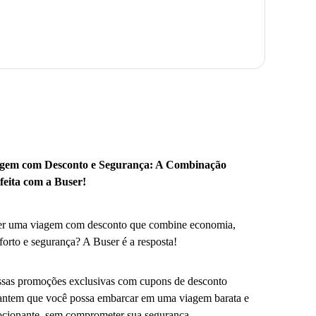
gem com Desconto e Segurança: A Combinação
feita com a Buser!
r uma viagem com desconto que combine economia,
forto e segurança? A Buser é a resposta!
sas promoções exclusivas com cupons de desconto
antem que você possa embarcar em uma viagem barata e
cionante, sem comprometer sua segurança.