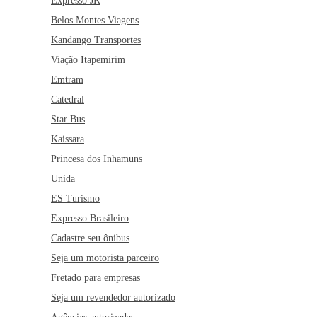
Expresso JK
Belos Montes Viagens
Kandango Transportes
Viação Itapemirim
Emtram
Catedral
Star Bus
Kaissara
Princesa dos Inhamuns
Unida
ES Turismo
Expresso Brasileiro
Cadastre seu ônibus
Seja um motorista parceiro
Fretado para empresas
Seja um revendedor autorizado