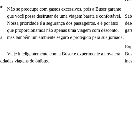
em
Não se preocupe com gastos excessivos, pois a Buser garante
que você possa desfrutar de uma viagem barata e confortável.
Sab
Nossa prioridade é a segurança dos passageiros, e é por isso
des
que proporcionamos não apenas uma viagem com desconto,
gar
da
mas também um ambiente seguro e protegido para sua jornada.
Exp
Viaje inteligentemente com a Buser e experimente a nova era
Bus
gida
das viagens de ônibus.
ine