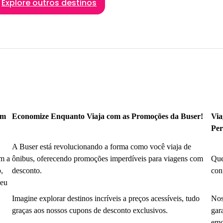
Explore outros destinos
om
Economize Enquanto Viaja com as Promoções da Buser!
Via
Per
A Buser está revolucionando a forma como você viaja de
m a
ônibus, oferecendo promoções imperdíveis para viagens com
Que
,
desconto.
con
seu
Imagine explorar destinos incríveis a preços acessíveis, tudo
Nos
graças aos nossos cupons de desconto exclusivos.
gar
emo