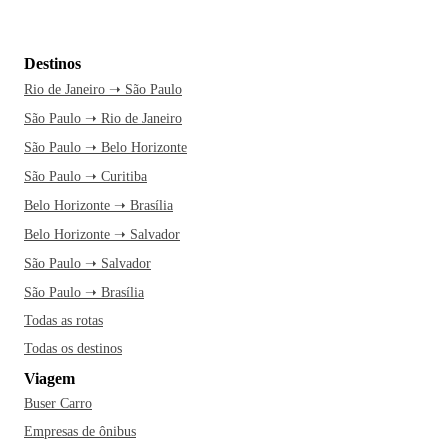
Destinos
Rio de Janeiro ➝ São Paulo
São Paulo ➝ Rio de Janeiro
São Paulo ➝ Belo Horizonte
São Paulo ➝ Curitiba
Belo Horizonte ➝ Brasília
Belo Horizonte ➝ Salvador
São Paulo ➝ Salvador
São Paulo ➝ Brasília
Todas as rotas
Todas os destinos
Viagem
Buser Carro
Empresas de ônibus