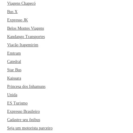
Viagens Chapecó
Bus X
Expresso JK
Belos Montes Viagens
Kandango Transportes
Viação Itapemirim
Emtram
Catedral
Star Bus
Kaissara
Princesa dos Inhamuns
Unida
ES Turismo
Expresso Brasileiro
Cadastre seu ônibus
Seja um motorista parceiro