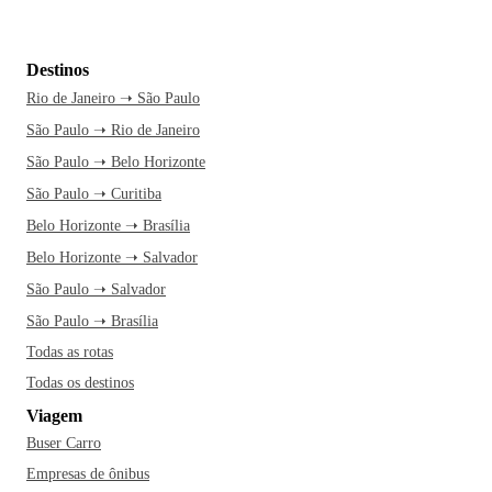
Destinos
Rio de Janeiro ➝ São Paulo
São Paulo ➝ Rio de Janeiro
São Paulo ➝ Belo Horizonte
São Paulo ➝ Curitiba
Belo Horizonte ➝ Brasília
Belo Horizonte ➝ Salvador
São Paulo ➝ Salvador
São Paulo ➝ Brasília
Todas as rotas
Todas os destinos
Viagem
Buser Carro
Empresas de ônibus