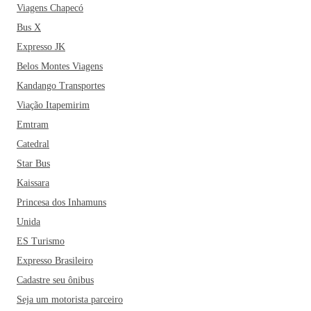
Viagens Chapecó
Bus X
Expresso JK
Belos Montes Viagens
Kandango Transportes
Viação Itapemirim
Emtram
Catedral
Star Bus
Kaissara
Princesa dos Inhamuns
Unida
ES Turismo
Expresso Brasileiro
Cadastre seu ônibus
Seja um motorista parceiro