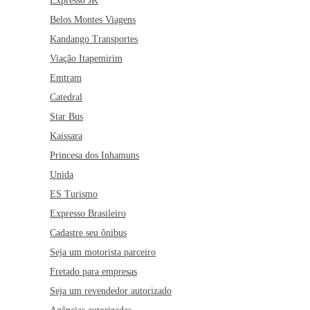
Expresso JK
Belos Montes Viagens
Kandango Transportes
Viação Itapemirim
Emtram
Catedral
Star Bus
Kaissara
Princesa dos Inhamuns
Unida
ES Turismo
Expresso Brasileiro
Cadastre seu ônibus
Seja um motorista parceiro
Fretado para empresas
Seja um revendedor autorizado