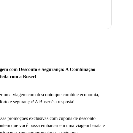
gem com Desconto e Segurança: A Combinação
feita com a Buser!
r uma viagem com desconto que combine economia,
forto e segurança? A Buser é a resposta!
sas promoções exclusivas com cupons de desconto
antem que você possa embarcar em uma viagem barata e
cionante, sem comprometer sua segurança.