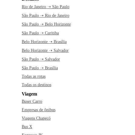
Rio de Janeiro ➝ São Paulo
São Paulo ➝ Rio de Janeiro
São Paulo ➝ Belo Horizonte
São Paulo ➝ Curitiba
Belo Horizonte ➝ Brasília
Belo Horizonte ➝ Salvador
São Paulo ➝ Salvador
São Paulo ➝ Brasília
Todas as rotas
Todas os destinos
Viagem
Buser Carro
Empresas de ônibus
Viagens Chapecó
Bus X