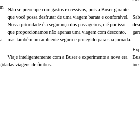
em
Não se preocupe com gastos excessivos, pois a Buser garante
que você possa desfrutar de uma viagem barata e confortável.
Sab
Nossa prioridade é a segurança dos passageiros, e é por isso
des
que proporcionamos não apenas uma viagem com desconto,
gar
da
mas também um ambiente seguro e protegido para sua jornada.
Exp
Viaje inteligentemente com a Buser e experimente a nova era
Bus
gida
das viagens de ônibus.
ine