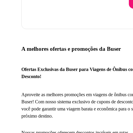
A melhores ofertas e promoções da Buser
Ofertas Exclusivas da Buser para Viagens de Ônibus c
Desconto!
Aproveite as melhores promoções em viagens de ônibus co
Buser! Com nosso sistema exclusivo de cupons de desconto
você pode garantir uma viagem barata e econômica para o 
próximo destino.
Nossas promoções oferecem descontos incríveis em rotas