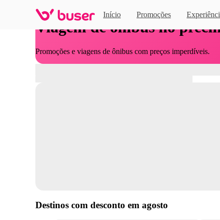
Início
Promoções
Experiênci
Viagem de ônibus no preci
Promoções e viagens de ônibus com preços imperdíveis.
Destinos com desconto em
agosto