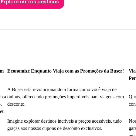
Explore outros destinos
om
Economize Enquanto Viaja com as Promoções da Buser!
Via
Per
A Buser está revolucionando a forma como você viaja de
m a
ônibus, oferecendo promoções imperdíveis para viagens com
Que
,
desconto.
con
seu
Imagine explorar destinos incríveis a preços acessíveis, tudo
Nos
graças aos nossos cupons de desconto exclusivos.
gar
emo