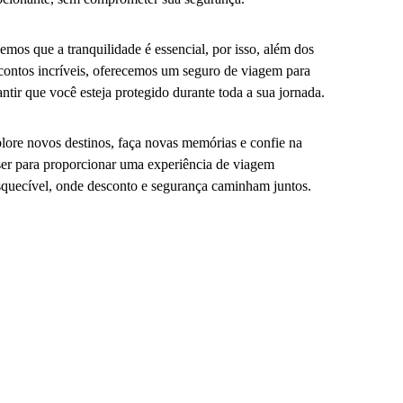
emos que a tranquilidade é essencial, por isso, além dos
contos incríveis, oferecemos um seguro de viagem para
antir que você esteja protegido durante toda a sua jornada.
lore novos destinos, faça novas memórias e confie na
er para proporcionar uma experiência de viagem
squecível, onde desconto e segurança caminham juntos.