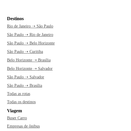
Destinos
Rio de Janeiro ➝ São Paulo
São Paulo ➝ Rio de Janeiro
São Paulo ➝ Belo Horizonte
São Paulo ➝ Curitiba
Belo Horizonte ➝ Brasília
Belo Horizonte ➝ Salvador
São Paulo ➝ Salvador
São Paulo ➝ Brasília
Todas as rotas
Todas os destinos
Viagem
Buser Carro
Empresas de ônibus