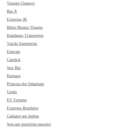
Viagens Chapecó
Bus X
Expresso JK
Belos Montes Viagens
Kandango Transportes
Viação Itapemirim
Emtram
Catedral
Star Bus
Kaissara
Princesa dos Inhamuns
Unida
ES Turismo
Expresso Brasileiro
Cadastre seu ônibus
Seja um motorista parceiro