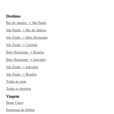
Destinos
Rio de Janeiro ➝ São Paulo
São Paulo ➝ Rio de Janeiro
São Paulo ➝ Belo Horizonte
São Paulo ➝ Curitiba
Belo Horizonte ➝ Brasília
Belo Horizonte ➝ Salvador
São Paulo ➝ Salvador
São Paulo ➝ Brasília
Todas as rotas
Todas os destinos
Viagem
Buser Carro
Empresas de ônibus