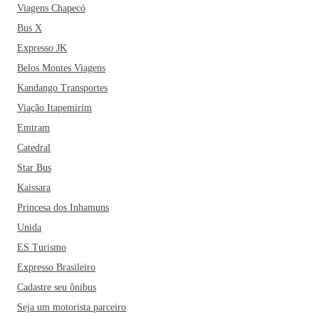
Viagens Chapecó
Bus X
Expresso JK
Belos Montes Viagens
Kandango Transportes
Viação Itapemirim
Emtram
Catedral
Star Bus
Kaissara
Princesa dos Inhamuns
Unida
ES Turismo
Expresso Brasileiro
Cadastre seu ônibus
Seja um motorista parceiro