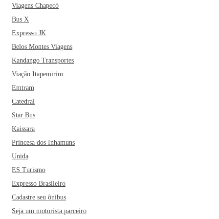
Viagens Chapecó
Bus X
Expresso JK
Belos Montes Viagens
Kandango Transportes
Viação Itapemirim
Emtram
Catedral
Star Bus
Kaissara
Princesa dos Inhamuns
Unida
ES Turismo
Expresso Brasileiro
Cadastre seu ônibus
Seja um motorista parceiro