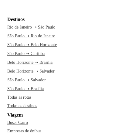
Destinos
Rio de Janeiro ➝ São Paulo
São Paulo ➝ Rio de Janeiro
São Paulo ➝ Belo Horizonte
São Paulo ➝ Curitiba
Belo Horizonte ➝ Brasília
Belo Horizonte ➝ Salvador
São Paulo ➝ Salvador
São Paulo ➝ Brasília
Todas as rotas
Todas os destinos
Viagem
Buser Carro
Empresas de ônibus