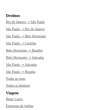
Destinos
Rio de Janeiro ➝ São Paulo
São Paulo ➝ Rio de Janeiro
São Paulo ➝ Belo Horizonte
São Paulo ➝ Curitiba
Belo Horizonte ➝ Brasília
Belo Horizonte ➝ Salvador
São Paulo ➝ Salvador
São Paulo ➝ Brasília
Todas as rotas
Todas os destinos
Viagem
Buser Carro
Empresas de ônibus