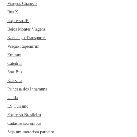
Viagens Chapecó
Bus X
Expresso JK
Belos Montes Viagens
Kandango Transportes
Viação Itapemirim
Emtram
Catedral
Star Bus
Kaissara
Princesa dos Inhamuns
Unida
ES Turismo
Expresso Brasileiro
Cadastre seu ônibus
Seja um motorista parceiro