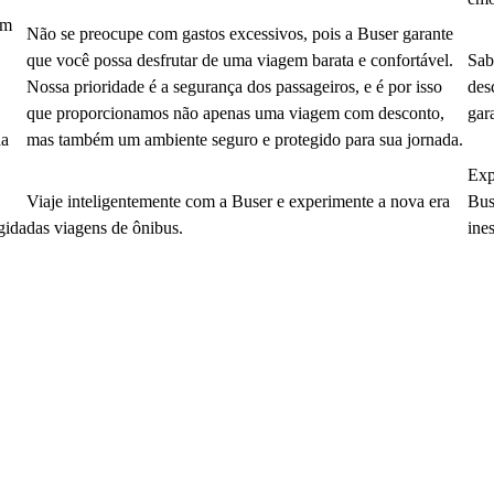
em
Não se preocupe com gastos excessivos, pois a Buser garante
que você possa desfrutar de uma viagem barata e confortável.
Sab
Nossa prioridade é a segurança dos passageiros, e é por isso
des
que proporcionamos não apenas uma viagem com desconto,
gar
da
mas também um ambiente seguro e protegido para sua jornada.
Exp
Viaje inteligentemente com a Buser e experimente a nova era
Bus
gida
das viagens de ônibus.
ine