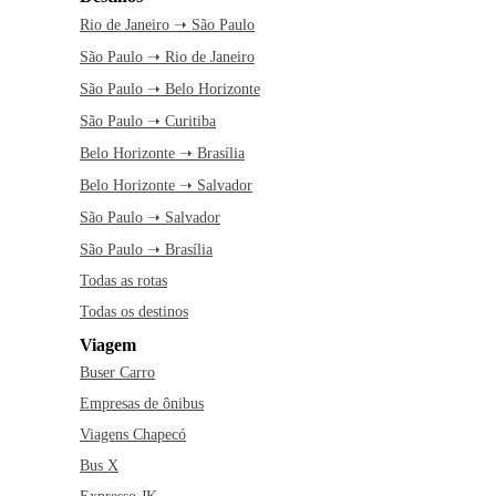
Rio de Janeiro ➝ São Paulo
São Paulo ➝ Rio de Janeiro
São Paulo ➝ Belo Horizonte
São Paulo ➝ Curitiba
Belo Horizonte ➝ Brasília
Belo Horizonte ➝ Salvador
São Paulo ➝ Salvador
São Paulo ➝ Brasília
Todas as rotas
Todas os destinos
Viagem
Buser Carro
Empresas de ônibus
Viagens Chapecó
Bus X