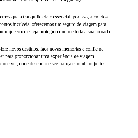
emos que a tranquilidade é essencial, por isso, além dos
contos incríveis, oferecemos um seguro de viagem para
antir que você esteja protegido durante toda a sua jornada.
lore novos destinos, faça novas memórias e confie na
er para proporcionar uma experiência de viagem
squecível, onde desconto e segurança caminham juntos.