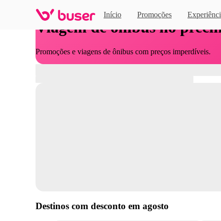
Início
Promoções
Experiênci
Viagem de ônibus no preci
Promoções e viagens de ônibus com preços imperdíveis.
Destinos com desconto em
agosto