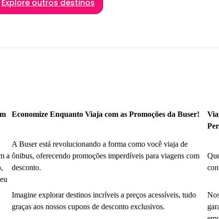
Explore outros destinos
om
Economize Enquanto Viaja com as Promoções da Buser!
Via
Per
A Buser está revolucionando a forma como você viaja de
m a
ônibus, oferecendo promoções imperdíveis para viagens com
Que
,
desconto.
con
seu
Imagine explorar destinos incríveis a preços acessíveis, tudo
Nos
graças aos nossos cupons de desconto exclusivos.
gar
emo