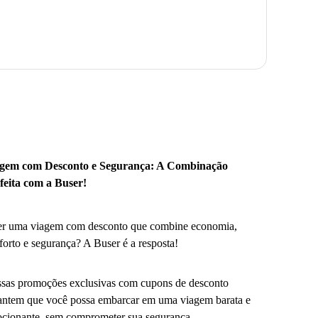
gem com Desconto e Segurança: A Combinação
feita com a Buser!
r uma viagem com desconto que combine economia,
forto e segurança? A Buser é a resposta!
sas promoções exclusivas com cupons de desconto
antem que você possa embarcar em uma viagem barata e
cionante, sem comprometer sua segurança.