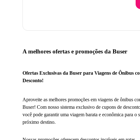
A melhores ofertas e promoções da Buser
Ofertas Exclusivas da Buser para Viagens de Ônibus c
Desconto!
Aproveite as melhores promoções em viagens de ônibus co
Buser! Com nosso sistema exclusivo de cupons de desconto
você pode garantir uma viagem barata e econômica para o 
próximo destino.
Nossas promoções oferecem descontos incríveis em rotas