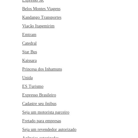
Expresso JK
Belos Montes Viagens
Kandango Transportes
Viação Itapemirim
Emtram
Catedral
Star Bus
Kaissara
Princesa dos Inhamuns
Unida
ES Turismo
Expresso Brasileiro
Cadastre seu ônibus
Seja um motorista parceiro
Fretado para empresas
Seja um revendedor autorizado