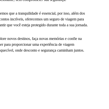
emos que a tranquilidade é essencial, por isso, além dos
contos incríveis, oferecemos um seguro de viagem para
antir que você esteja protegido durante toda a sua jornada.
lore novos destinos, faça novas memórias e confie na
er para proporcionar uma experiência de viagem
squecível, onde desconto e segurança caminham juntos.