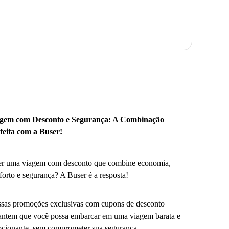
gem com Desconto e Segurança: A Combinação
feita com a Buser!
r uma viagem com desconto que combine economia,
forto e segurança? A Buser é a resposta!
sas promoções exclusivas com cupons de desconto
antem que você possa embarcar em uma viagem barata e
cionante, sem comprometer sua segurança.