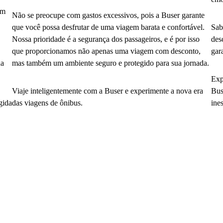
em
Não se preocupe com gastos excessivos, pois a Buser garante
que você possa desfrutar de uma viagem barata e confortável.
Sab
Nossa prioridade é a segurança dos passageiros, e é por isso
des
que proporcionamos não apenas uma viagem com desconto,
gar
da
mas também um ambiente seguro e protegido para sua jornada.
Exp
Viaje inteligentemente com a Buser e experimente a nova era
Bus
gida
das viagens de ônibus.
ine