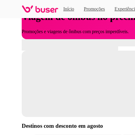
Início
Promoções
Experiênci
Viagem de ônibus no preci
Promoções e viagens de ônibus com preços imperdíveis.
Destinos com desconto em
agosto