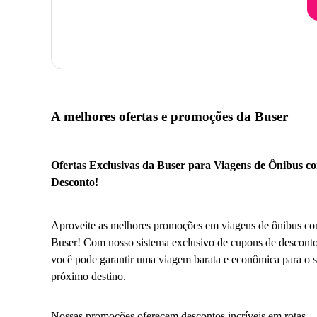
A melhores ofertas e promoções da Buser
Ofertas Exclusivas da Buser para Viagens de Ônibus c
Desconto!
Aproveite as melhores promoções em viagens de ônibus co
Buser! Com nosso sistema exclusivo de cupons de desconto
você pode garantir uma viagem barata e econômica para o 
próximo destino.
Nossas promoções oferecem descontos incríveis em rotas