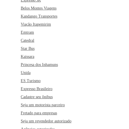
Expresso JK
Belos Montes Viagens
Kandango Transportes
Viação Itapemirim
Emtram
Catedral
Star Bus
Kaissara
Princesa dos Inhamuns
Unida
ES Turismo
Expresso Brasileiro
Cadastre seu ônibus
Seja um motorista parceiro
Fretado para empresas
Seja um revendedor autorizado