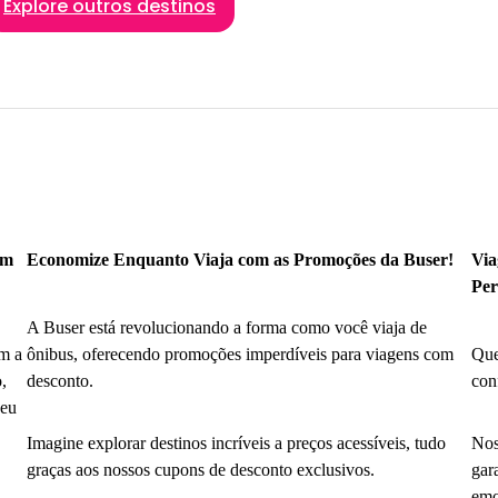
Explore outros destinos
om
Economize Enquanto Viaja com as Promoções da Buser!
Via
Per
A Buser está revolucionando a forma como você viaja de
m a
ônibus, oferecendo promoções imperdíveis para viagens com
Que
,
desconto.
con
seu
Imagine explorar destinos incríveis a preços acessíveis, tudo
Nos
graças aos nossos cupons de desconto exclusivos.
gar
emo