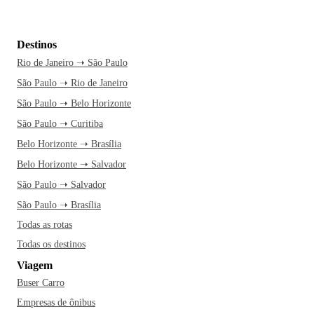
Destinos
Rio de Janeiro ➝ São Paulo
São Paulo ➝ Rio de Janeiro
São Paulo ➝ Belo Horizonte
São Paulo ➝ Curitiba
Belo Horizonte ➝ Brasília
Belo Horizonte ➝ Salvador
São Paulo ➝ Salvador
São Paulo ➝ Brasília
Todas as rotas
Todas os destinos
Viagem
Buser Carro
Empresas de ônibus