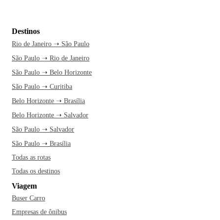
Destinos
Rio de Janeiro ➝ São Paulo
São Paulo ➝ Rio de Janeiro
São Paulo ➝ Belo Horizonte
São Paulo ➝ Curitiba
Belo Horizonte ➝ Brasília
Belo Horizonte ➝ Salvador
São Paulo ➝ Salvador
São Paulo ➝ Brasília
Todas as rotas
Todas os destinos
Viagem
Buser Carro
Empresas de ônibus