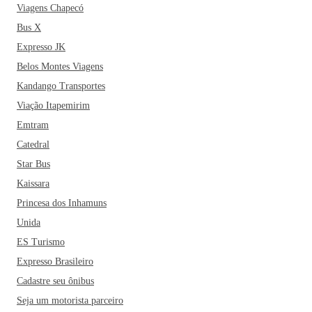
Viagens Chapecó
Bus X
Expresso JK
Belos Montes Viagens
Kandango Transportes
Viação Itapemirim
Emtram
Catedral
Star Bus
Kaissara
Princesa dos Inhamuns
Unida
ES Turismo
Expresso Brasileiro
Cadastre seu ônibus
Seja um motorista parceiro