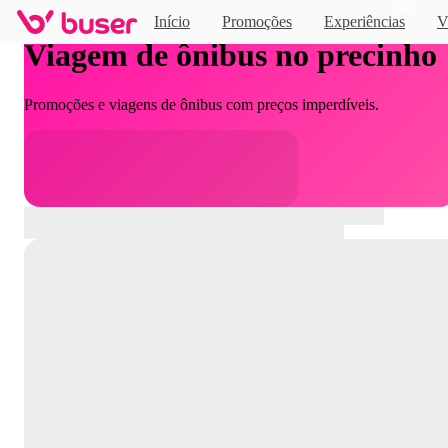
Novo
Início
Promoções
Experiências
V
Viagem de ônibus no precinho
Promoções e viagens de ônibus com preços imperdíveis.