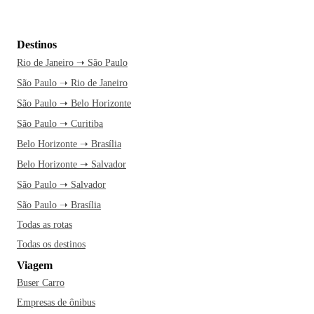
Destinos
Rio de Janeiro ➝ São Paulo
São Paulo ➝ Rio de Janeiro
São Paulo ➝ Belo Horizonte
São Paulo ➝ Curitiba
Belo Horizonte ➝ Brasília
Belo Horizonte ➝ Salvador
São Paulo ➝ Salvador
São Paulo ➝ Brasília
Todas as rotas
Todas os destinos
Viagem
Buser Carro
Empresas de ônibus