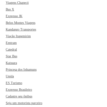
Viagens Chapecó
Bus X
Expresso JK
Belos Montes Viagens
Kandango Transportes
Viação Itapemirim
Emtram
Catedral
Star Bus
Kaissara
Princesa dos Inhamuns
Unida
ES Turismo
Expresso Brasileiro
Cadastre seu ônibus
Seja um motorista parceiro