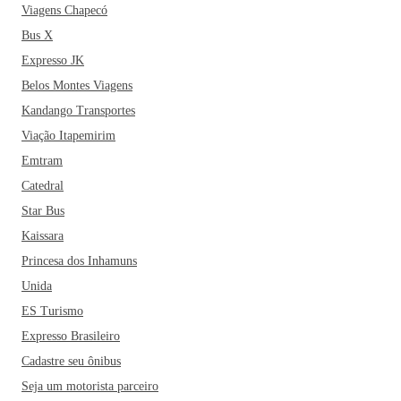
Viagens Chapecó
Bus X
Expresso JK
Belos Montes Viagens
Kandango Transportes
Viação Itapemirim
Emtram
Catedral
Star Bus
Kaissara
Princesa dos Inhamuns
Unida
ES Turismo
Expresso Brasileiro
Cadastre seu ônibus
Seja um motorista parceiro