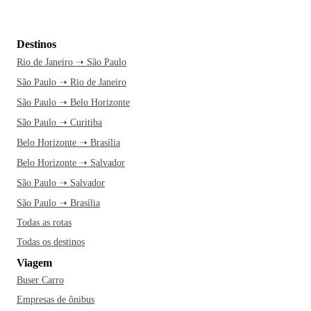
Destinos
Rio de Janeiro ➝ São Paulo
São Paulo ➝ Rio de Janeiro
São Paulo ➝ Belo Horizonte
São Paulo ➝ Curitiba
Belo Horizonte ➝ Brasília
Belo Horizonte ➝ Salvador
São Paulo ➝ Salvador
São Paulo ➝ Brasília
Todas as rotas
Todas os destinos
Viagem
Buser Carro
Empresas de ônibus