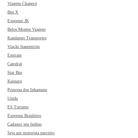
Viagens Chapecó
Bus X
Expresso JK
Belos Montes Viagens
Kandango Transportes
Viação Itapemirim
Emtram
Catedral
Star Bus
Kaissara
Princesa dos Inhamuns
Unida
ES Turismo
Expresso Brasileiro
Cadastre seu ônibus
Seja um motorista parceiro