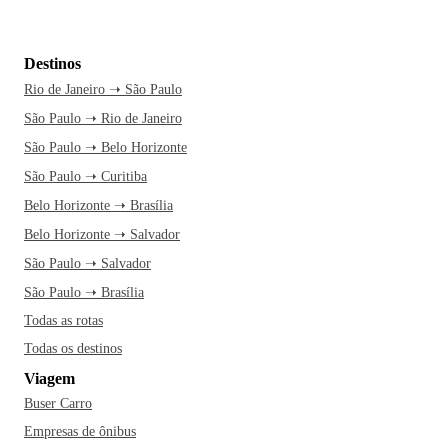
Destinos
Rio de Janeiro ➝ São Paulo
São Paulo ➝ Rio de Janeiro
São Paulo ➝ Belo Horizonte
São Paulo ➝ Curitiba
Belo Horizonte ➝ Brasília
Belo Horizonte ➝ Salvador
São Paulo ➝ Salvador
São Paulo ➝ Brasília
Todas as rotas
Todas os destinos
Viagem
Buser Carro
Empresas de ônibus