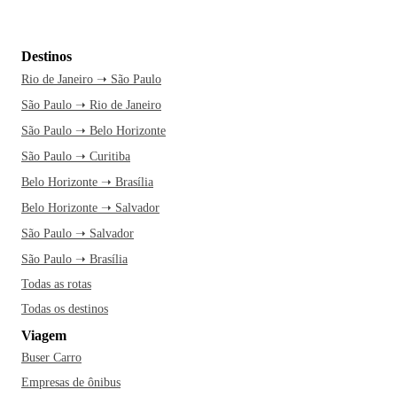
Destinos
Rio de Janeiro ➝ São Paulo
São Paulo ➝ Rio de Janeiro
São Paulo ➝ Belo Horizonte
São Paulo ➝ Curitiba
Belo Horizonte ➝ Brasília
Belo Horizonte ➝ Salvador
São Paulo ➝ Salvador
São Paulo ➝ Brasília
Todas as rotas
Todas os destinos
Viagem
Buser Carro
Empresas de ônibus