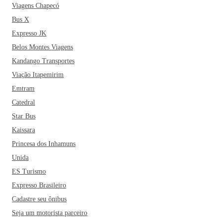
Viagens Chapecó
Bus X
Expresso JK
Belos Montes Viagens
Kandango Transportes
Viação Itapemirim
Emtram
Catedral
Star Bus
Kaissara
Princesa dos Inhamuns
Unida
ES Turismo
Expresso Brasileiro
Cadastre seu ônibus
Seja um motorista parceiro